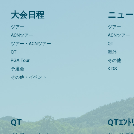
大会日程
ニュー
ツアー
ツアー
ACNツアー
ACNツアー
ツアー・ACNツアー
QT
QT
海外
PGA Tour
その他
予選会
KIDS
その他・イベント
QT
QTｴﾝﾄ