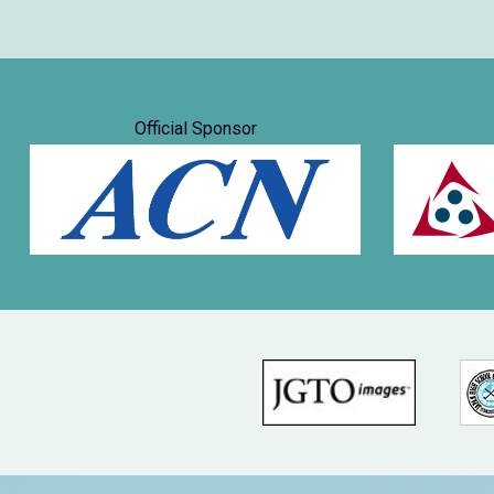
Official Sponsor