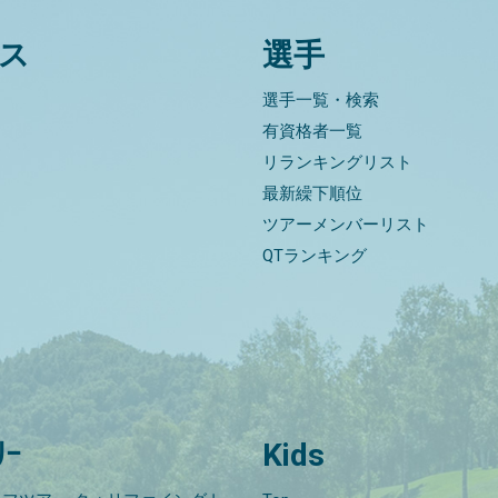
ス
選手
選手一覧・検索
有資格者一覧
リランキングリスト
最新繰下順位
ツアーメンバーリスト
QTランキング
ﾘｰ
Kids