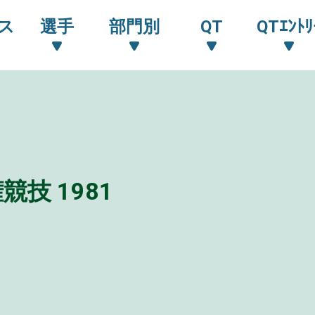
ス
選手
部門別
QT
QTｴﾝﾄﾘ
技 1981