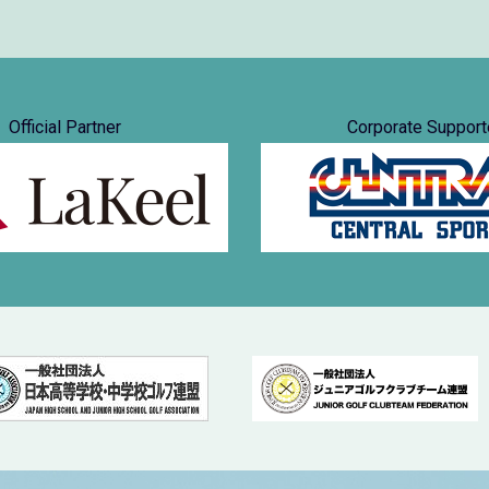
Official Partner
Corporate Support