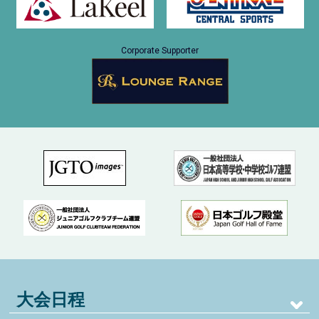
Corporate Supporter
大会日程