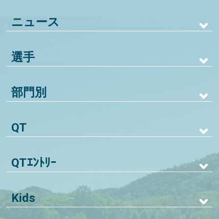
ニュース
選手
部門別
QT
QTｴﾝﾄﾘｰ
Kids