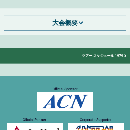
大会概要
ツアー スケジュール 1979
Official Sponsor
Official Partner
Corporate Supporter