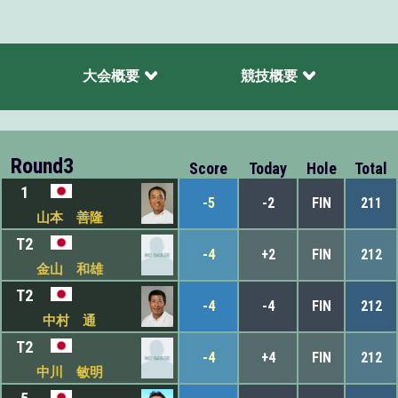
大会概要
競技概要
Round3
Score
Today
Hole
Total
1
-5
-2
FIN
211
山本 善隆
T2
-4
+2
FIN
212
金山 和雄
T2
-4
-4
FIN
212
中村 通
T2
-4
+4
FIN
212
中川 敏明