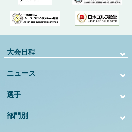
大会日程
ニュース
選手
部門別