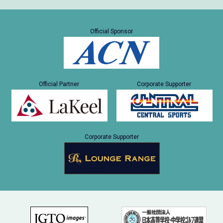
Official Sponsor
Official Partner
Corporate Supporter
Corporate Supporter