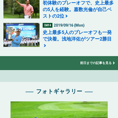
初体験のプレーオフで、史上最多
の5人を経験。嘉数光倫が自己ベ
ストの2位
2019/09/16 (Mon)
DAY4
史上最多5人のプレーオフも一発
で決着。浅地洋佑がツアー2勝目
前日までの記事を見る
フォトギャラリー