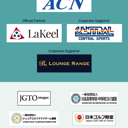
Official Partner
Corporate Supporter
Corporate Supporter