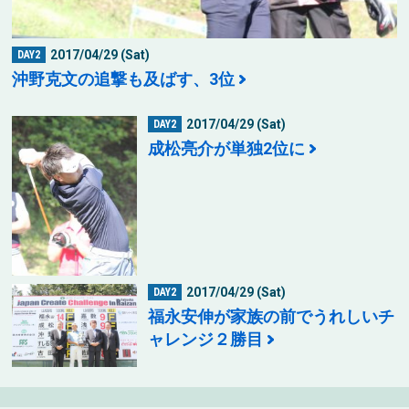
2017/04/29 (Sat)
DAY2
沖野克文の追撃も及ばす、3位
2017/04/29 (Sat)
DAY2
成松亮介が単独2位に
2017/04/29 (Sat)
DAY2
福永安伸が家族の前でうれしいチ
ャレンジ２勝目