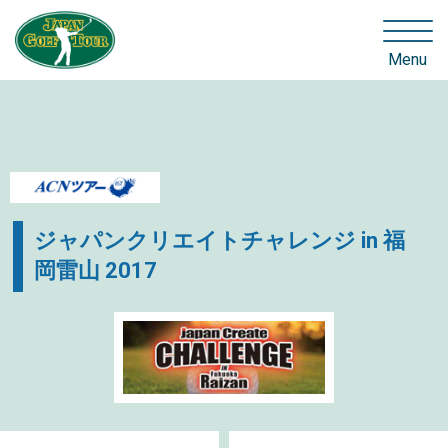
Menu
ジャパンクリエイトチャレンジ in 福
岡雷山 2017