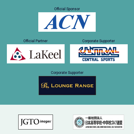
Official Sponsor
Official Partner
Corporate Supporter
Corporate Supporter