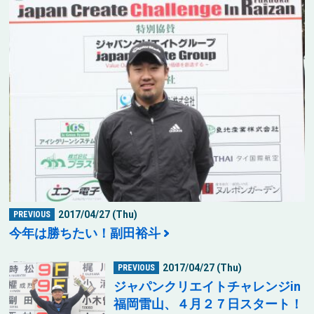
2017/04/27 (Thu)
PREVIOUS
今年は勝ちたい！副田裕斗
2017/04/27 (Thu)
PREVIOUS
ジャパンクリエイトチャレンジin
福岡雷山、４月２７日スタート！