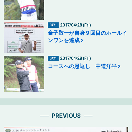
2017/04/28 (Fri)
DAY1
金子敬一が自身９回目のホールイ
ンワンを達成
2017/04/28 (Fri)
DAY1
コースへの恩返し 中道洋平
PREVIOUS