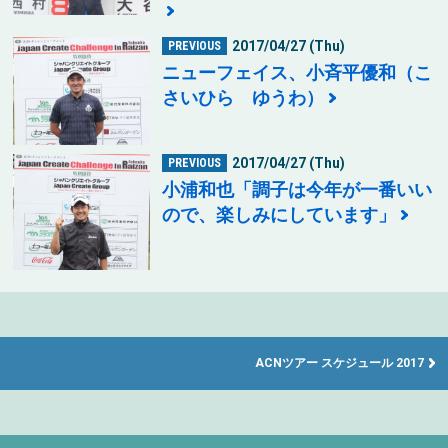
2017/04/27 (Thu)
PREVIOUS
ニューフェイス、小斉平優和（こ
さいひら ゆうわ）
2017/04/27 (Thu)
PREVIOUS
小浦和也「調子は今年が一番いい
ので、楽しみにしています」
ACNツアー スケジュール 2017