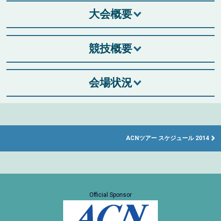
大会概要
競技概要
会場状況
ACNツアー スケジュール 2014
Official Sponsor