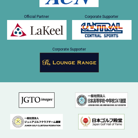
Official Partner
Corporate Supporter
Corporate Supporter