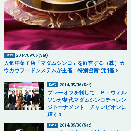
2014/09/06 (Sat)
DAY2
人気洋菓子店「マダムシンコ」を経営する（株）カ
ウカウフードシステムが主催・特別協賛で開催
2014/09/06 (Sat)
DAY2
プレーオフを制して、Ｐ・ウィル
ソンが初代マダムシンコチャレン
ジトーナメント チャンピオンに
輝く
2014/09/06 (Sat)
DAY2