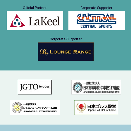
Official Partner
Corporate Supporter
Corporate Supporter