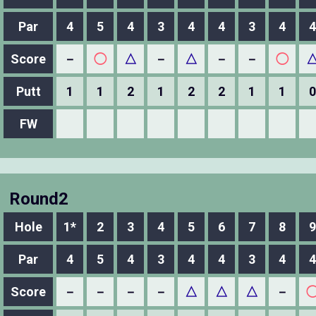
Par
4
5
4
3
4
4
3
4
4
Score
－
◯
△
－
△
－
－
◯
Putt
1
1
2
1
2
2
1
1
0
FW
Round2
Hole
1*
2
3
4
5
6
7
8
9
Par
4
5
4
3
4
4
3
4
4
Score
－
－
－
－
△
△
△
－