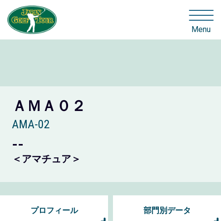
Menu
ＡＭＡ０２
AMA-02
--
＜アマチュア＞
プロフィール
部門別データ