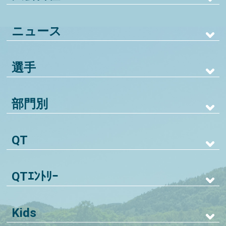
ニュース
選手
部門別
QT
QTｴﾝﾄﾘｰ
Kids