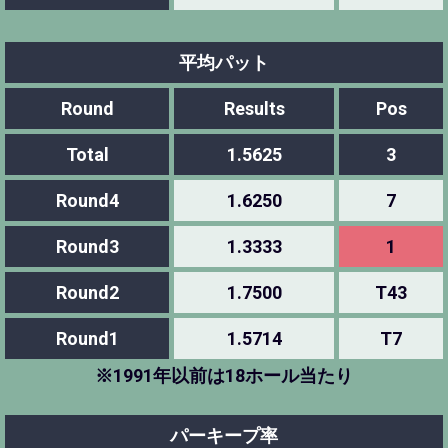
平均パット
Round
Results
Pos
Total
1.5625
3
Round4
1.6250
7
Round3
1.3333
1
Round2
1.7500
T43
Round1
1.5714
T7
※1991年以前は18ホール当たり
パーキープ率