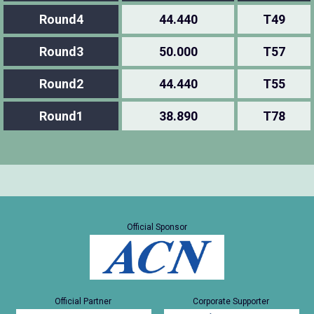
Round4
44.440
T49
Round3
50.000
T57
Round2
44.440
T55
Round1
38.890
T78
Official Sponsor
Official Partner
Corporate Supporter