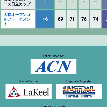
–
–
–
–
–
ーズ日立カップ
大京オープンゴ
+6
69
71
76
74
ルフトーナメン
ト
Official Sponsor
Official Partner
Corporate Supporter
Corporate Supporter