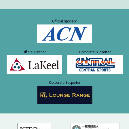
Official Sponsor
Official Partner
Corporate Supporter
Corporate Supporter