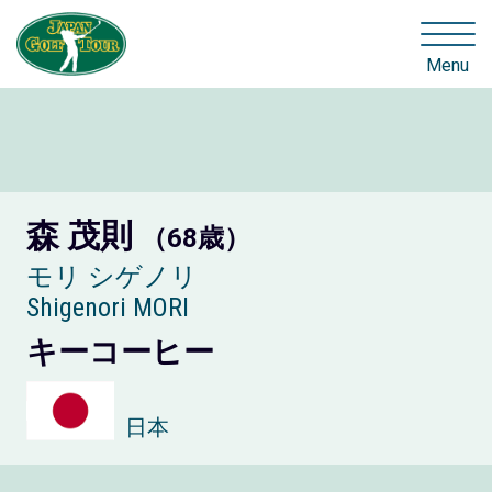
Menu
森 茂則
（68歳）
モリ シゲノリ
Shigenori MORI
キーコーヒー
日本