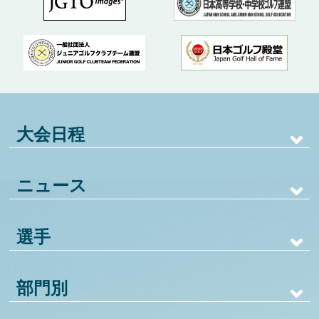
大会日程
ニュース
選手
部門別