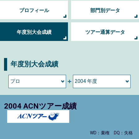
プロフィール
部門別データ
年度別大会成績
ツアー通算データ
年度別大会成績
2004 ACNツアー成績
WD：棄権
DQ：失格