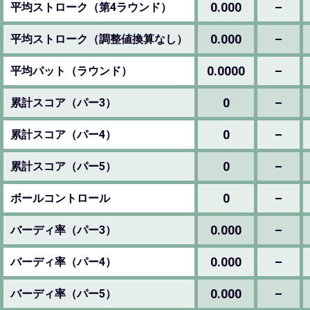
0.000
–
平均ストローク（第4ラウンド）
0.000
–
平均ストローク（調整値換算なし）
0.0000
–
平均パット（ラウンド）
0
–
累計スコア（パー3）
0
–
累計スコア（パー4）
0
–
累計スコア（パー5）
0
–
ボールコントロール
0.000
–
バーディ率（パー3）
0.000
–
バーディ率（パー4）
0.000
–
バーディ率（パー5）