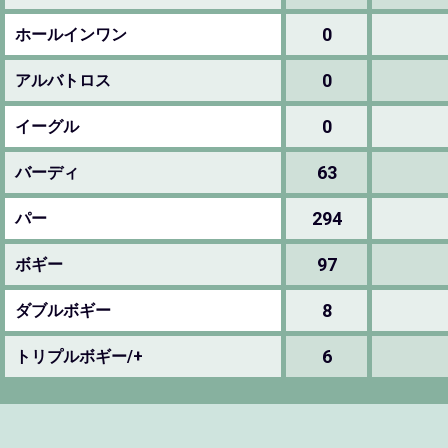
0
ホールインワン
0
アルバトロス
0
イーグル
63
バーディ
294
パー
97
ボギー
8
ダブルボギー
6
トリプルボギー/+