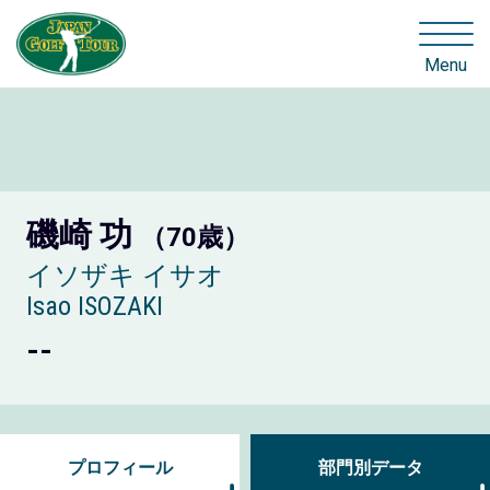
Menu
磯崎 功
（70歳）
イソザキ イサオ
Isao ISOZAKI
--
プロフィール
部門別データ