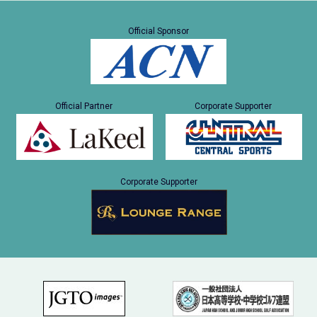
Official Sponsor
Official Partner
Corporate Supporter
Corporate Supporter