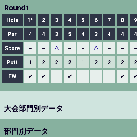
Round1
Hole
1*
2
3
4
5
6
7
8
9
Par
4
4
3
5
4
3
4
4
4
Score
－
－
△
－
－
△
－
－
Putt
1
2
2
2
1
2
2
2
2
FW
✔
✔
✔
✔
大会部門別データ
部門別データ