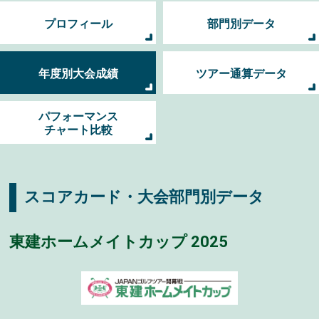
プロフィール
部門別データ
年度別大会成績
ツアー通算データ
パフォーマンス
チャート比較
スコアカード・大会部門別データ
東建ホームメイトカップ 2025