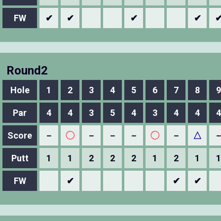
FW
✔
✔
✔
✔
Round2
Hole
1
2
3
4
5
6
7
8
9
Par
4
4
3
5
4
3
4
4
4
Score
－
◯
－
－
－
◯
－
△
Putt
1
1
2
2
2
1
2
1
1
FW
✔
✔
✔