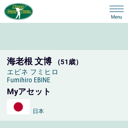
Menu
海老根 文博
（51歳）
エビネ フミヒロ
Fumihiro EBINE
Myアセット
日本