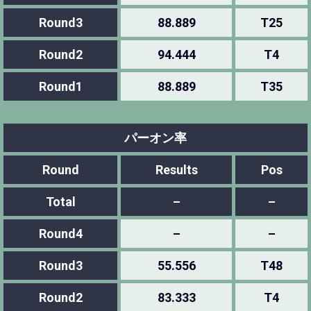
Round3
88.889
T25
Round2
94.444
T4
Round1
88.889
T35
パーオン率
Round
Results
Pos
Total
–
–
Round4
–
–
Round3
55.556
T48
Round2
83.333
T4