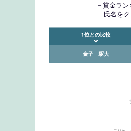
− 賞金ラ
氏名をク
1位との比較
金子 駆大