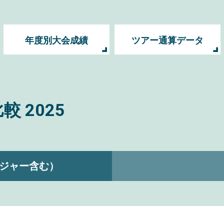
年度別大会成績
ツアー通算データ
比較
2025
ジャー含む）