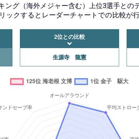
ンキング（海外メジャー含む）上位3選手とのデ
リックするとレーダーチャートでの比較が
2位との比較
生源寺 龍憲