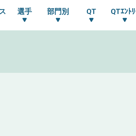
ス
選手
部門別
QT
QTｴﾝﾄﾘ