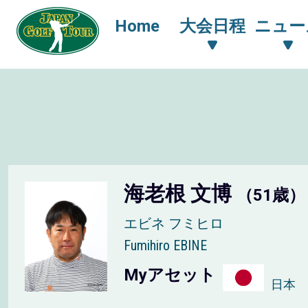
Home
大会日程
ニュー
海老根 文博
（51歳）
エビネ フミヒロ
Fumihiro EBINE
Myアセット
日本