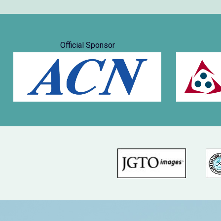
Official Sponsor