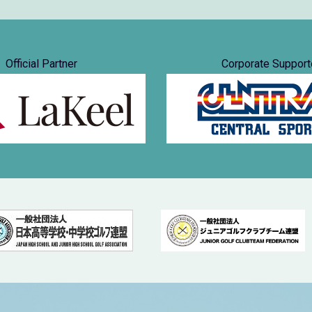
Official Partner
Corporate Support