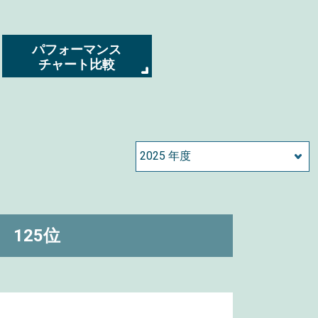
パフォーマンス
チャート比較
125位