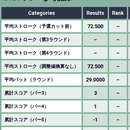
Categories
Results
Rank
72.500
–
平均ストローク（予選カット前）
–
–
平均ストローク（第3ラウンド）
–
–
平均ストローク（第4ラウンド）
72.500
–
平均ストローク（調整値換算なし）
29.0000
–
平均パット（ラウンド）
3
–
累計スコア（パー3）
1
–
累計スコア（パー4）
-1
–
累計スコア（パー5）