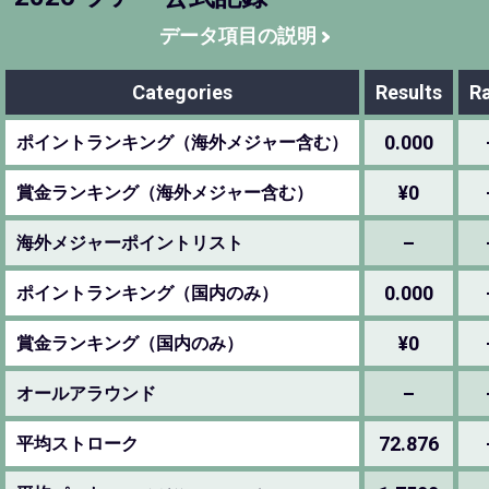
データ項目の説明
Categories
Results
R
0.000
ポイントランキング（海外メジャー含む）
¥0
賞金ランキング（海外メジャー含む）
–
海外メジャーポイントリスト
0.000
ポイントランキング（国内のみ）
¥0
賞金ランキング（国内のみ）
–
オールアラウンド
72.876
平均ストローク