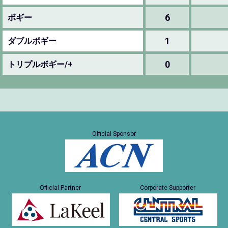
6
ボギー
1
ダブルボギー
0
トリプルボギー/+
Official Sponsor
Official Partner
Corporate Supporter