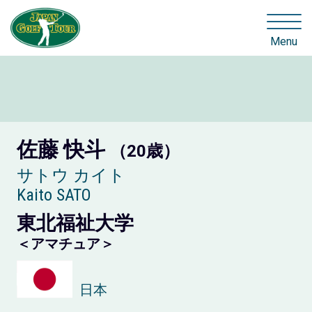
Menu
佐藤 快斗
（20歳）
サトウ カイト
Kaito SATO
東北福祉大学
＜アマチュア＞
日本