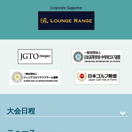
Corporate Supporter
大会日程