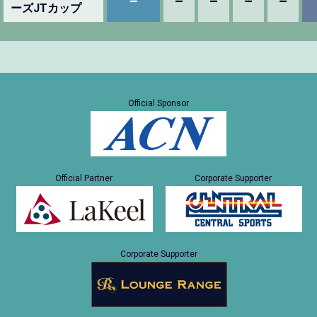
–
–
–
–
–
ーズJTカップ
Official Sponsor
Official Partner
Corporate Supporter
Corporate Supporter