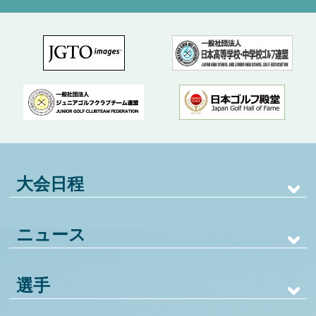
大会日程
ニュース
選手