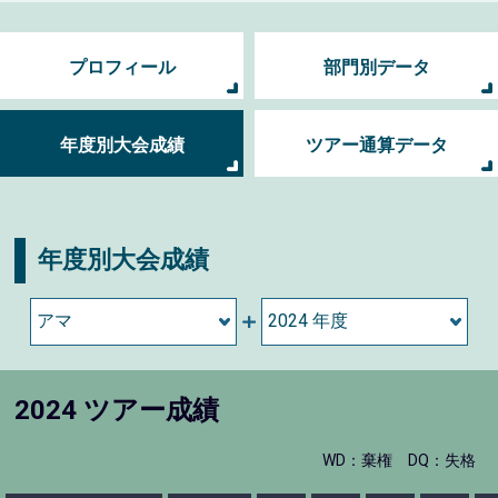
プロフィール
部門別データ
年度別大会成績
ツアー通算データ
年度別大会成績
2024 ツアー成績
WD：棄権
DQ：失格