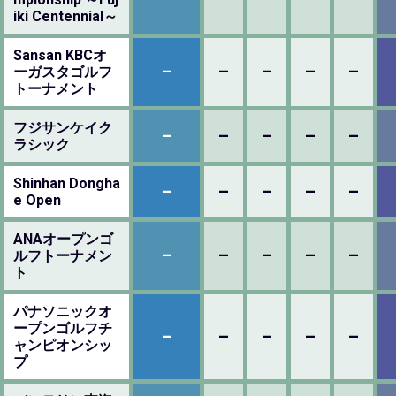
iki Centennial～
Sansan KBCオ
–
–
–
–
–
ーガスタゴルフ
トーナメント
フジサンケイク
–
–
–
–
–
ラシック
Shinhan Dongha
–
–
–
–
–
e Open
ANAオープンゴ
–
–
–
–
–
ルフトーナメン
ト
パナソニックオ
ープンゴルフチ
–
–
–
–
–
ャンピオンシッ
プ