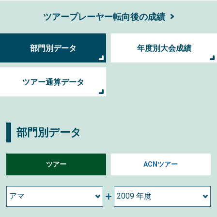
ツアープレーヤー転向後の成績
部門別データ
年度別大会成績
ツアー通算データ
部門別データ
ツアー
ACNツアー