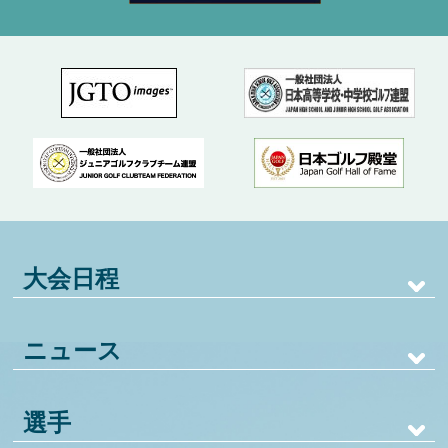
大会日程
ニュース
選手