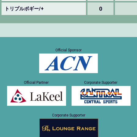
0
トリプルボギー/+
Official Sponsor
Official Partner
Corporate Supporter
Corporate Supporter