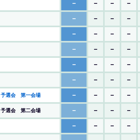
–
–
–
–
–
–
–
–
–
–
–
–
–
–
–
–
–
–
–
–
–
–
–
–
–
–
–
–
ト予選会 第一会場
–
–
–
–
ト予選会 第二会場
–
–
–
–