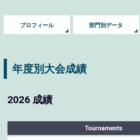
プロフィール
部門別データ
年度別大会成績
2026 成績
Tournaments