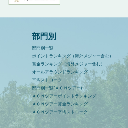
部門別
部門別一覧
ポイントランキング（海外メジャー含む）
賞金ランキング（海外メジャー含む）
オールアラウンドランキング
平均ストローク
部門別一覧(ＡＣＮツアー)
ＡＣＮツアーポイントランキング
ＡＣＮツアー賞金ランキング
ＡＣＮツアー平均ストローク