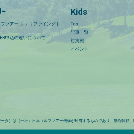
ﾘｰ
Kids
フツアー クォリファイングト
Top
記事一覧
EB申込の違いについて
対抗戦
イベント
データ）は（一社）日本ゴルフツアー機構が所有するものであり、無断転載、