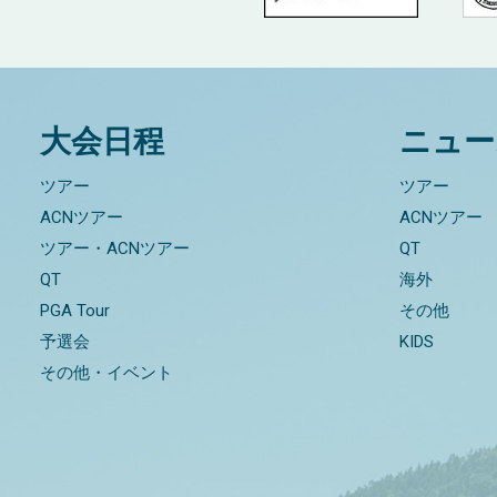
大会日程
ニュー
ツアー
ツアー
ACNツアー
ACNツアー
ツアー・ACNツアー
QT
QT
海外
PGA Tour
その他
予選会
KIDS
その他・イベント