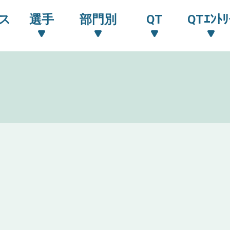
ス
選手
部門別
QT
QTｴﾝﾄﾘ