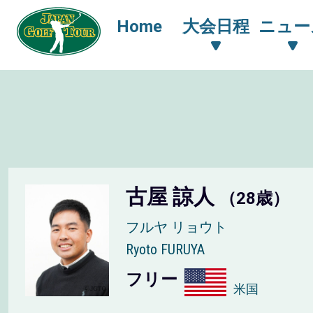
Home
大会日程
ニュー
古屋 諒人
（28歳）
フルヤ リョウト
Ryoto FURUYA
フリー
米国