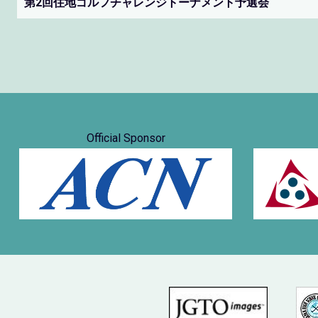
第2回住地ゴルフチャレンジトーナメント予選会
Official Sponsor