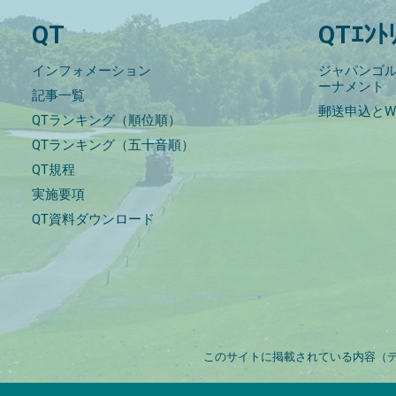
QT
QTｴﾝﾄ
インフォメーション
ジャパンゴル
ーナメント
記事一覧
郵送申込とW
QTランキング（順位順）
QTランキング（五十音順）
QT規程
実施要項
QT資料ダウンロード
このサイトに掲載されている内容（