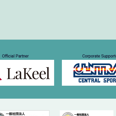
Official Partner
Corporate Support