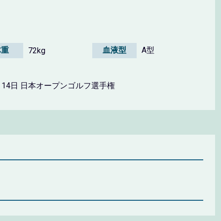
体重
血液型
A型
72kg
0月14日 日本オープンゴルフ選手権