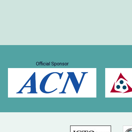
Official Sponsor