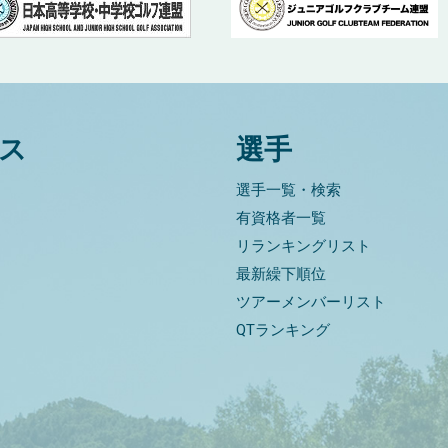
ス
選手
選手一覧・検索
有資格者一覧
リランキングリスト
最新繰下順位
ツアーメンバーリスト
QTランキング