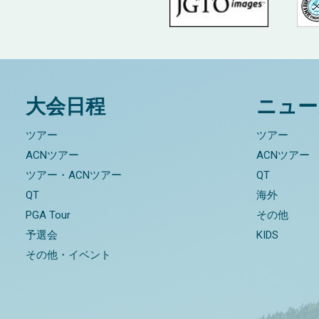
大会日程
ニュー
ツアー
ツアー
ACNツアー
ACNツアー
ツアー・ACNツアー
QT
QT
海外
PGA Tour
その他
予選会
KIDS
その他・イベント