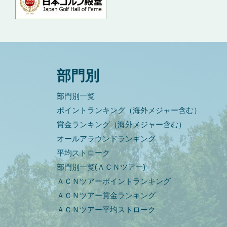
部門別
部門別一覧
ポイントランキング（海外メジャー含む）
賞金ランキング（海外メジャー含む）
オールアラウンドランキング
平均ストローク
部門別一覧(ＡＣＮツアー)
ＡＣＮツアーポイントランキング
ＡＣＮツアー賞金ランキング
ＡＣＮツアー平均ストローク