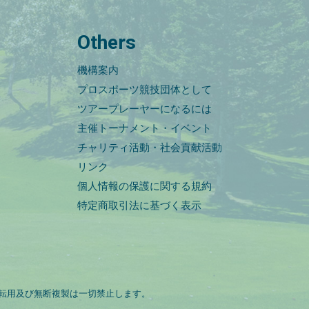
Others
機構案内
プロスポーツ競技団体として
ツアープレーヤーになるには
主催トーナメント・イベント
チャリティ活動・社会貢献活動
リンク
個人情報の保護に関する規約
特定商取引法に基づく表示
転用及び無断複製は一切禁止します。