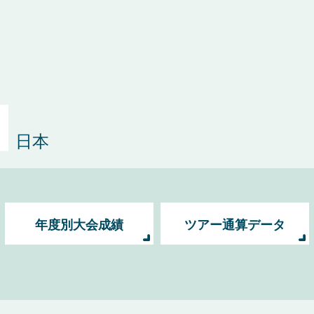
日本
年度別大会成績
ツアー通算データ