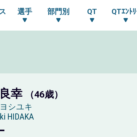
ス
選手
部門別
QT
QTｴﾝﾄﾘ
 良幸
（46歳）
 ヨシユキ
ki HIDAKA
ー