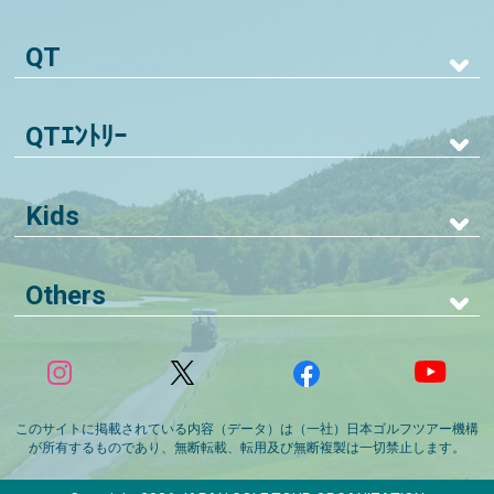
QT
QTｴﾝﾄﾘｰ
Kids
Others
このサイトに掲載されている内容（データ）は（一社）日本ゴルフツアー機構
が所有するものであり、無断転載、転用及び無断複製は一切禁止します。