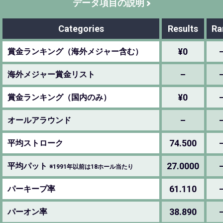
データ項目の説明
Categories
Results
Ra
¥0
賞金ランキング（海外メジャー含む）
–
海外メジャー賞金リスト
¥0
賞金ランキング（国内のみ）
–
オールアラウンド
74.500
平均ストローク
27.0000
平均パット
※1991年以前は18ホール当たり
61.110
パーキープ率
38.890
パーオン率