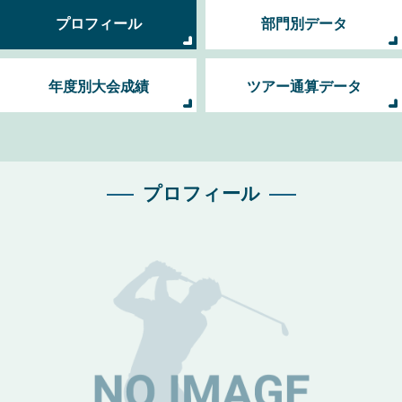
プロフィール
部門別データ
年度別大会成績
ツアー通算データ
プロフィール