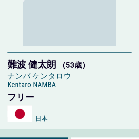
難波 健太朗
（53歳）
ナンバ ケンタロウ
Kentaro NAMBA
フリー
日本