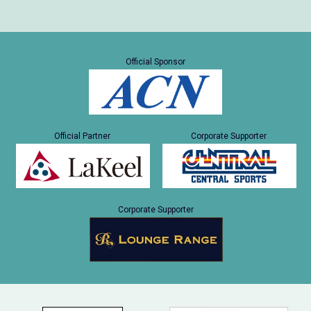
Official Sponsor
Official Partner
Corporate Supporter
Corporate Supporter