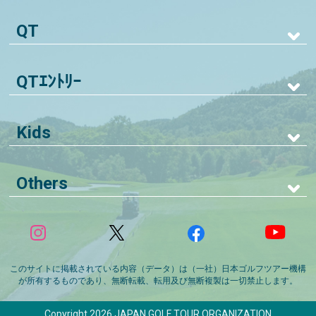
QT
QTｴﾝﾄﾘｰ
Kids
Others
このサイトに掲載されている内容（データ）は（一社）日本ゴルフツアー機構
が所有するものであり、無断転載、転用及び無断複製は一切禁止します。
Copyright 2026 JAPAN GOLF TOUR ORGANIZATION