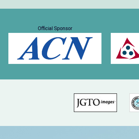
Official Sponsor