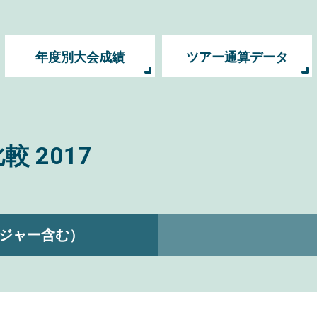
年度別大会成績
ツアー通算データ
比較
2017
ジャー含む）