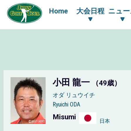
Home
大会日程
ニュー
小田 龍一
（49歳）
オダ リュウイチ
Ryuichi ODA
Misumi
日本