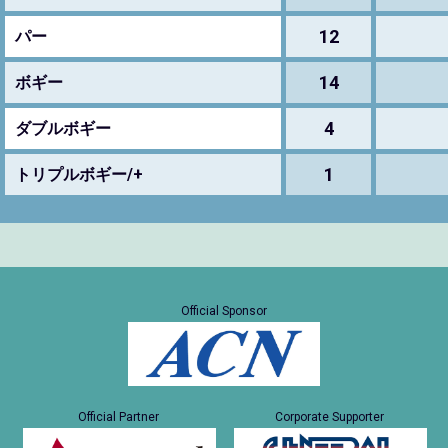
12
パー
14
ボギー
4
ダブルボギー
1
トリプルボギー/+
Official Sponsor
Official Partner
Corporate Supporter