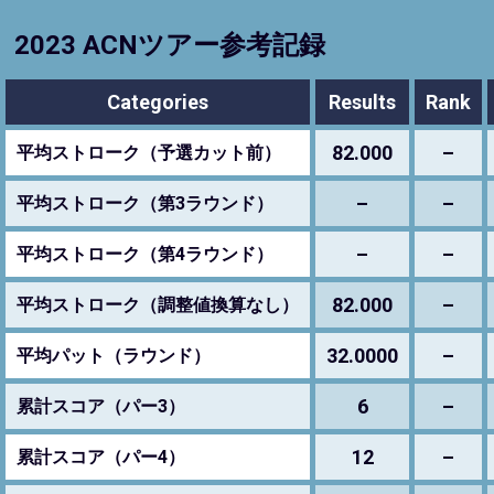
2023 ACNツアー参考記録
Categories
Results
Rank
82.000
–
平均ストローク（予選カット前）
–
–
平均ストローク（第3ラウンド）
–
–
平均ストローク（第4ラウンド）
82.000
–
平均ストローク（調整値換算なし）
32.0000
–
平均パット（ラウンド）
6
–
累計スコア（パー3）
12
–
累計スコア（パー4）