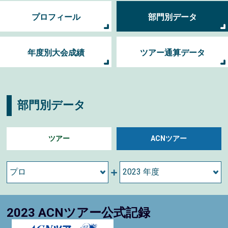
プロフィール
部門別データ
年度別大会成績
ツアー通算データ
部門別データ
ツアー
ACNツアー
2023 ACNツアー公式記録