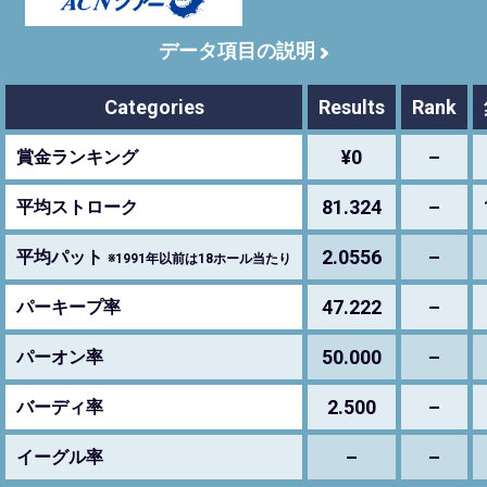
データ項目の説明
Categories
Results
Rank
¥0
–
賞金ランキング
81.324
–
平均ストローク
2.0556
–
平均パット
※1991年以前は18ホール当たり
47.222
–
パーキープ率
50.000
–
パーオン率
2.500
–
バーディ率
–
–
イーグル率