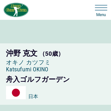
Menu
沖野 克文
（50歳）
オキノ カツフミ
Katsufumi OKINO
舟入ゴルフガーデン
日本