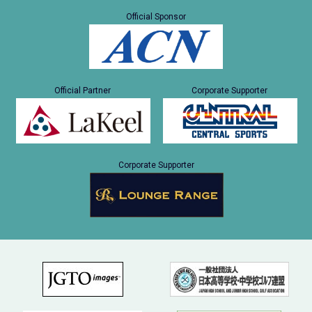
Official Sponsor
Official Partner
Corporate Supporter
Corporate Supporter