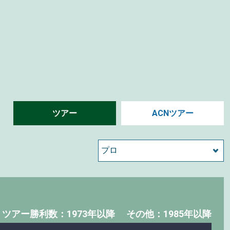
ツアー
ACNツアー
・
ツアー勝利数：1973年以降
その他：1985年以降