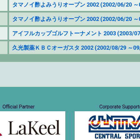
タマノイ酢よみうりオープン 2002 (2002/06/20 ～0
タマノイ酢よみうりオープン 2002 (2002/06/20 ～0
アイフルカップゴルフトーナメント 2003 (2003/07/3
久光製薬ＫＢＣオーガスタ 2002 (2002/08/29 ～09/
Official Partner
Corporate Support