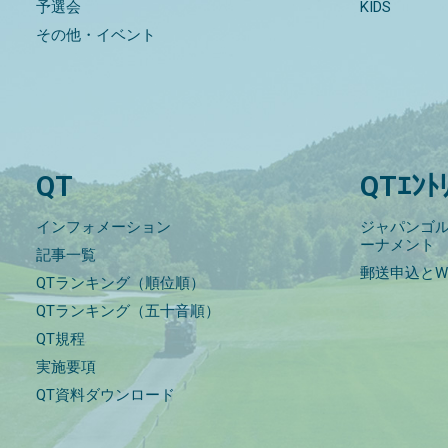
予選会
KIDS
その他・イベント
QT
QTｴﾝﾄ
インフォメーション
ジャパンゴル
ーナメント
記事一覧
郵送申込とW
QTランキング（順位順）
QTランキング（五十音順）
QT規程
実施要項
QT資料ダウンロード