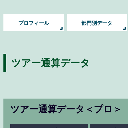
プロフィール
部門別データ
ツアー通算データ
ツアー通算データ＜プロ＞