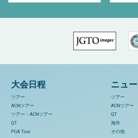
大会日程
ニュー
ツアー
ツアー
ACNツアー
ACNツアー
ツアー・ACNツアー
QT
QT
海外
PGA Tour
その他