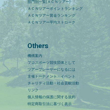
部門別一覧(ＡＣＮツアー)
ＡＣＮツアーポイントランキング
ＡＣＮツアー賞金ランキング
ＡＣＮツアー平均ストローク
Others
機構案内
プロスポーツ競技団体として
ツアープレーヤーになるには
主催トーナメント・イベント
チャリティ活動・社会貢献活動
リンク
個人情報の保護に関する規約
特定商取引法に基づく表示