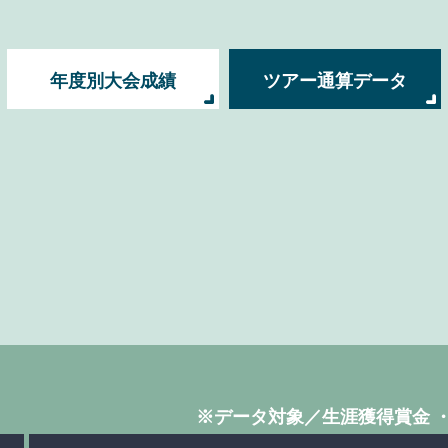
年度別大会成績
ツアー通算データ
※データ対象／生涯獲得賞金