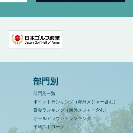
部門別
部門別一覧
ポイントランキング（海外メジャー含む）
賞金ランキング（海外メジャー含む）
オールアラウンドランキング
平均ストローク