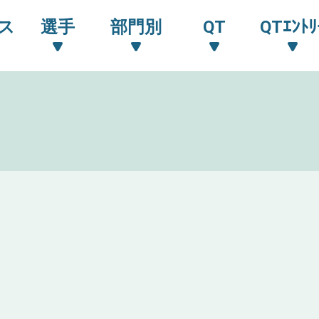
ス
選手
部門別
QT
QTｴﾝﾄﾘ