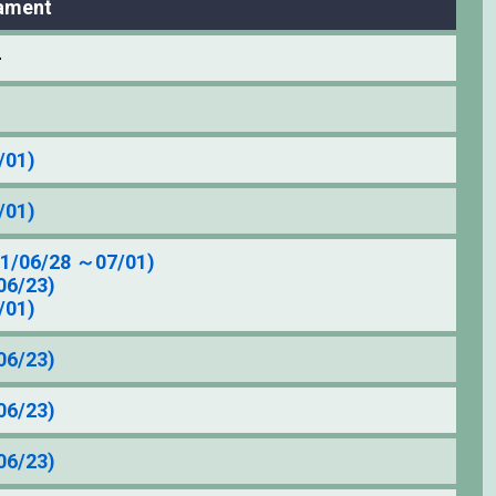
ament
–
01)
01)
/28 ～07/01)
6/23)
01)
6/23)
6/23)
6/23)