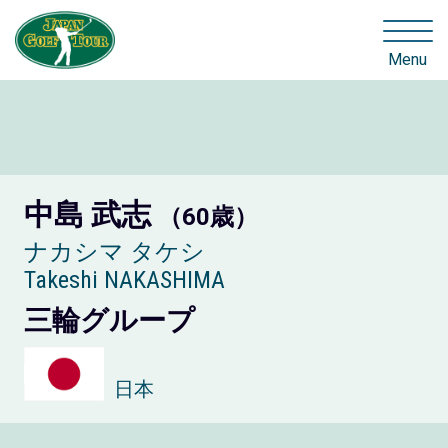
Menu
中島 武志
（60歳）
ナカシマ タケシ
Takeshi NAKASHIMA
三輪グループ
日本