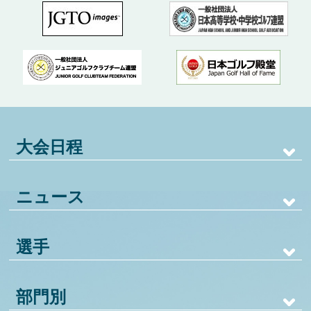
大会日程
ニュース
選手
部門別