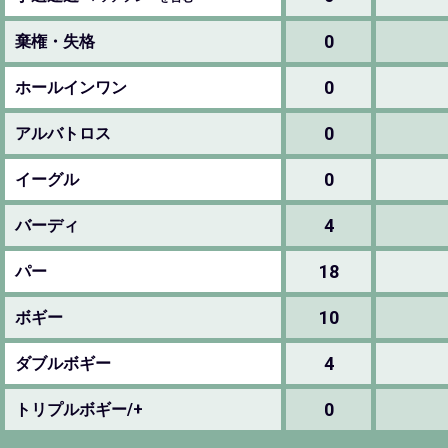
0
棄権・失格
0
ホールインワン
0
アルバトロス
0
イーグル
4
バーディ
18
パー
10
ボギー
4
ダブルボギー
0
トリプルボギー/+