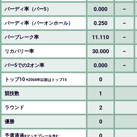
0.000
–
バーディ率（パー5）
0.250
–
バーディ率（パーオンホール）
11.110
–
パーブレーク率
30.000
–
リカバリー率
0.000
–
パー5での2オン率
0
トップ10
※2004年以前はトップ15
1
競技数
2
ラウンド
0
優勝
0
予選通過
※マッチプレーを含む