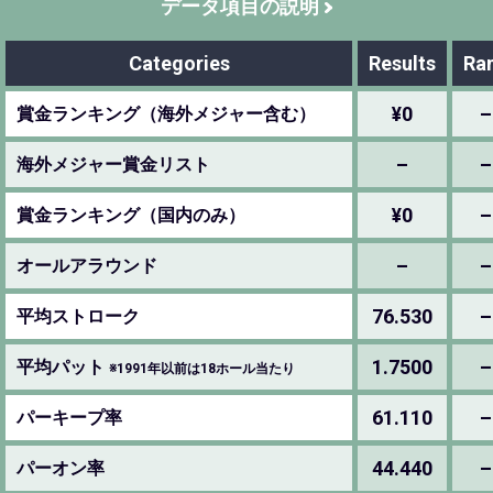
データ項目の説明
Categories
Results
Ra
¥0
–
賞金ランキング（海外メジャー含む）
–
–
海外メジャー賞金リスト
¥0
–
賞金ランキング（国内のみ）
–
–
オールアラウンド
76.530
–
平均ストローク
1.7500
–
平均パット
※1991年以前は18ホール当たり
61.110
–
パーキープ率
44.440
–
パーオン率