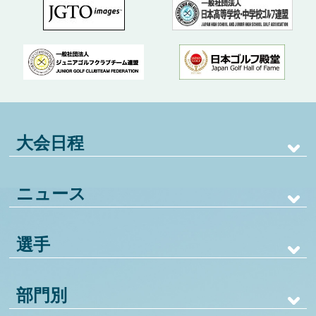
大会日程
ニュース
選手
部門別