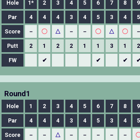
Hole
1*
2
3
4
5
6
7
8
9
Par
4
4
4
3
4
5
3
4
5
Score
－
◯
△
－
－
◯
△
◯
Putt
2
1
2
2
1
1
3
1
2
FW
✔
✔
✔
Round1
Hole
1
2
3
4
5
6
7
8
9
Par
4
4
4
3
4
5
3
4
5
Score
－
－
△
－
－
－
－
－