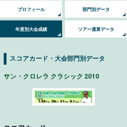
プロフィール
部門別データ
年度別大会成績
ツアー通算データ
スコアカード・大会部門別データ
サン・クロレラ クラシック 2010