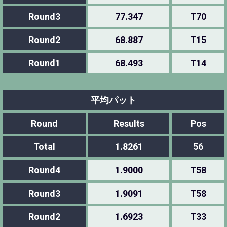
Round3
77.347
T70
Round2
68.887
T15
Round1
68.493
T14
平均パット
Round
Results
Pos
Total
1.8261
56
Round4
1.9000
T58
Round3
1.9091
T58
Round2
1.6923
T33