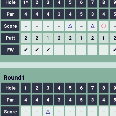
Hole
1*
2
3
4
5
6
7
8
9
Par
4
4
4
3
4
5
3
4
5
Score
－
－
－
－
△
－
△
◯
Putt
2
2
1
2
2
1
2
1
2
FW
✔
✔
✔
Round1
Hole
1
2
3
4
5
6
7
8
9
Par
4
4
4
3
4
5
3
4
5
Score
－
－
△
－
－
－
－
－