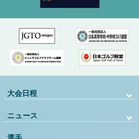
大会日程
ニュース
選手