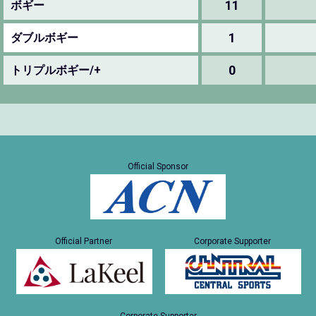
11
ボギー
1
ダブルボギー
0
トリプルボギー/+
Official Sponsor
Official Partner
Corporate Supporter