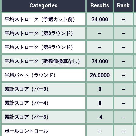
Categories
Results
Rank
74.000
–
平均ストローク（予選カット前）
–
–
平均ストローク（第3ラウンド）
–
–
平均ストローク（第4ラウンド）
74.000
–
平均ストローク（調整値換算なし）
26.0000
–
平均パット（ラウンド）
0
–
累計スコア（パー3）
8
–
累計スコア（パー4）
-4
–
累計スコア（パー5）
–
–
ボールコントロール