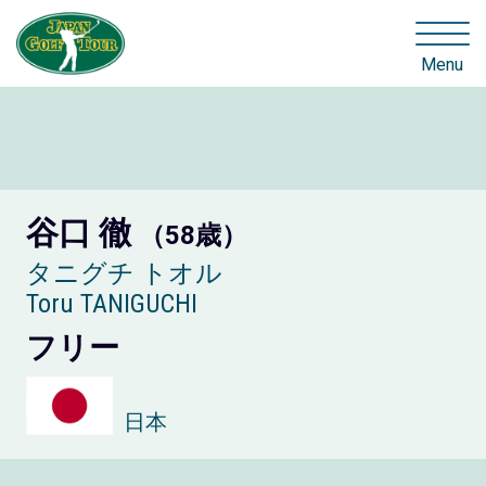
Menu
谷口 徹
（58歳）
タニグチ トオル
Toru TANIGUCHI
フリー
日本