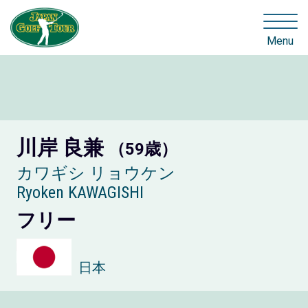
Menu
川岸 良兼
（59歳）
カワギシ リョウケン
Ryoken KAWAGISHI
フリー
日本