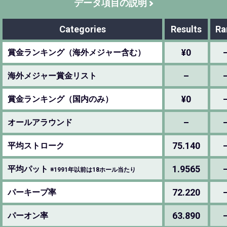
データ項目の説明
Categories
Results
Ra
¥0
賞金ランキング（海外メジャー含む）
–
海外メジャー賞金リスト
¥0
賞金ランキング（国内のみ）
–
オールアラウンド
75.140
平均ストローク
1.9565
平均パット
※1991年以前は18ホール当たり
72.220
パーキープ率
63.890
パーオン率