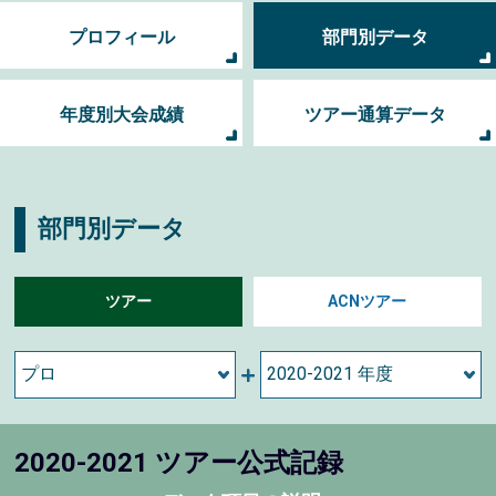
プロフィール
部門別データ
年度別大会成績
ツアー通算データ
部門別データ
ツアー
ACNツアー
2020-2021 ツアー公式記録