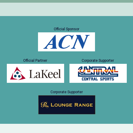
Official Sponsor
Official Partner
Corporate Supporter
Corporate Supporter