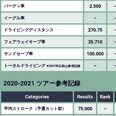
2.500
バーディ率
–
イーグル率
270.75
ドライビングディスタンス
35.710
フェアウェイキープ率
100.000
サンドセーブ率
–
トータルドライビング
※2007年以前は参考記録
2020-2021 ツアー参考記録
Categories
Results
Rank
75.000
–
平均ストローク（予選カット前）