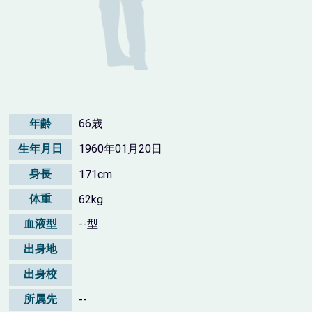
年齢
66歳
生年月日
1960年01月20日
身長
171cm
体重
62kg
血液型
--型
出身地
出身校
所属先
--