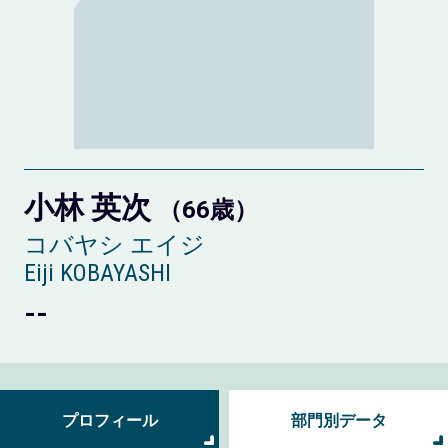
小林 英次
（66歳）
コバヤシ エイジ
Eiji KOBAYASHI
--
プロフィール
部門別データ