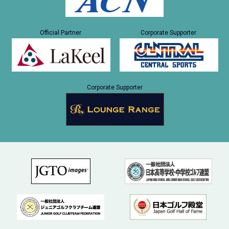
Official Partner
Corporate Supporter
Corporate Supporter