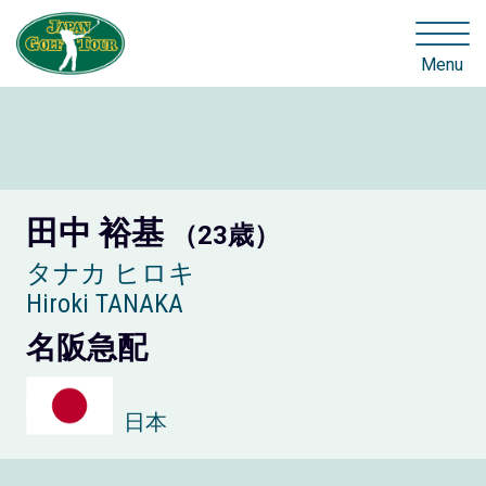
Menu
田中 裕基
（23歳）
タナカ ヒロキ
Hiroki TANAKA
名阪急配
日本