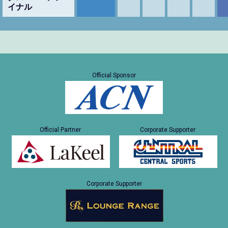
イナル
Official Sponsor
Official Partner
Corporate Supporter
Corporate Supporter