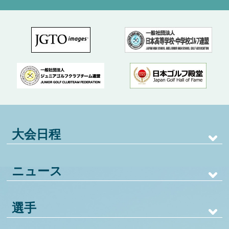
大会日程
ニュース
選手