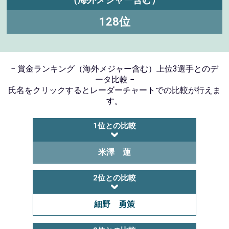
128位
− 賞金ランキング（海外メジャー含む）上位3選手とのデ
ータ比較 −
氏名をクリックするとレーダーチャートでの比較が行えま
す。
1位との比較
米澤 蓮
2位との比較
細野 勇策