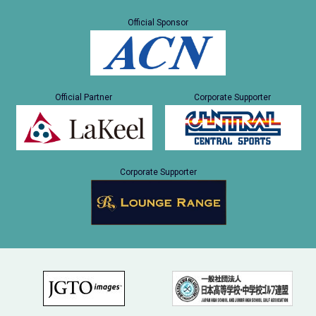
Official Sponsor
Official Partner
Corporate Supporter
Corporate Supporter