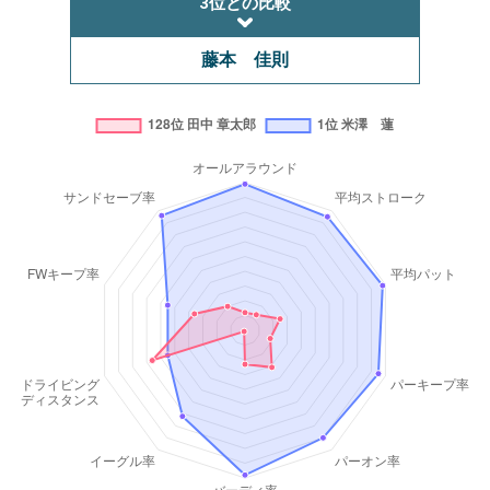
3位との比較
藤本 佳則