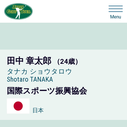
Menu
田中 章太郎
（24歳）
タナカ ショウタロウ
Shotaro TANAKA
国際スポーツ振興協会
日本