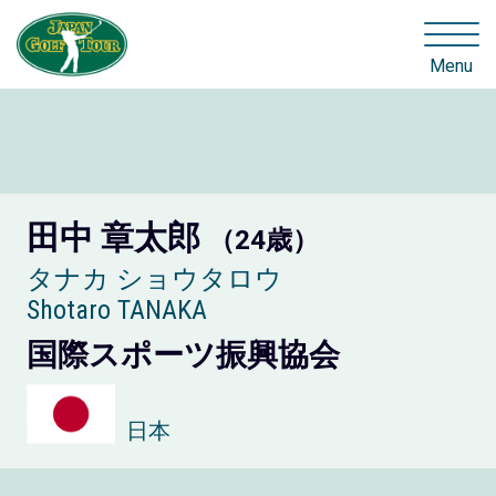
Menu
田中 章太郎
（24歳）
タナカ ショウタロウ
Shotaro TANAKA
国際スポーツ振興協会
日本