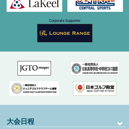
Corporate Supporter
大会日程