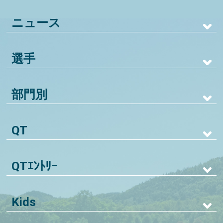
ニュース
選手
部門別
QT
QTｴﾝﾄﾘｰ
Kids