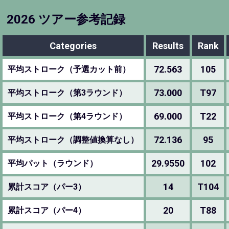
2026 ツアー参考記録
Categories
Results
Rank
72.563
105
平均ストローク（予選カット前）
73.000
T97
平均ストローク（第3ラウンド）
69.000
T22
平均ストローク（第4ラウンド）
72.136
95
平均ストローク（調整値換算なし）
29.9550
102
平均パット（ラウンド）
14
T104
累計スコア（パー3）
20
T88
累計スコア（パー4）