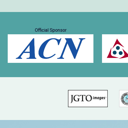
Official Sponsor