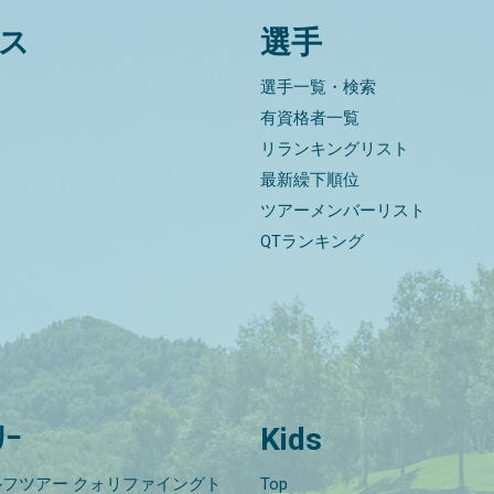
ス
選手
選手一覧・検索
有資格者一覧
リランキングリスト
最新繰下順位
ツアーメンバーリスト
QTランキング
ﾘｰ
Kids
フツアー クォリファイングト
Top