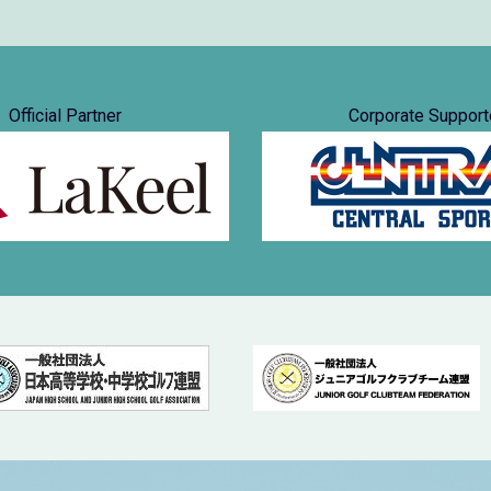
Official Partner
Corporate Support