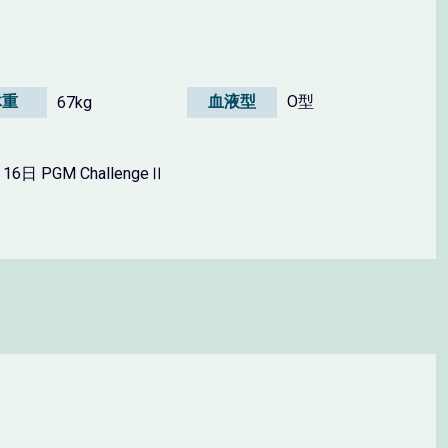
体重
血液型
O型
67kg
16日 PGM ChallengeⅡ