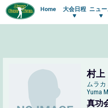
Home
大会日程
ニュー
村上
ムラカ
Yuma 
真功