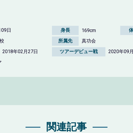
月09日
身長
169cm
校
所属先
真功会
2018年02月27日
ツアーデビュー戦
2020年09月
マ
関連記事