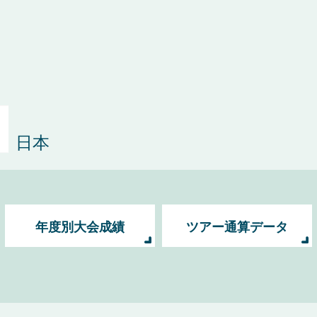
日本
年度別大会成績
ツアー通算データ