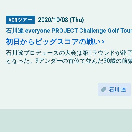
2020/10/08 (Thu)
ACNツアー
石川遼 everyone PROJECT Challenge Golf Tou
初日からビッグスコアの戦い
石川遼プロデュースの大会は第1ラウンドが終
となった。9アンダーの首位で並んだ30歳の前粟
石川 遼