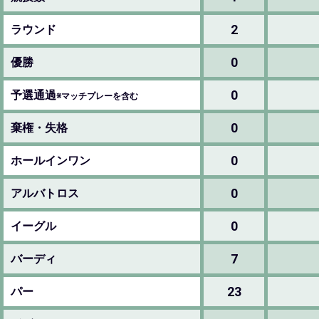
2
ラウンド
0
優勝
0
予選通過
※マッチプレーを含む
0
棄権・失格
0
ホールインワン
0
アルバトロス
0
イーグル
7
バーディ
23
パー