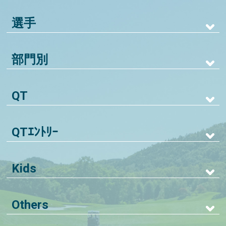
選手
部門別
QT
QTｴﾝﾄﾘｰ
Kids
Others