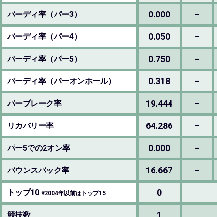
0.000
–
バーディ率（パー3）
0.050
–
バーディ率（パー4）
0.750
–
バーディ率（パー5）
0.318
–
バーディ率（パーオンホール）
19.444
–
パーブレーク率
64.286
–
リカバリー率
0.000
–
パー5での2オン率
16.667
–
バウンスバック率
0
トップ10
※2004年以前はトップ15
1
競技数