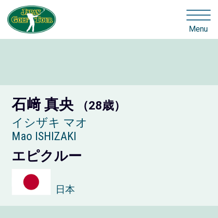
Menu
石﨑 真央
（28歳）
イシザキ マオ
Mao ISHIZAKI
エピクルー
日本