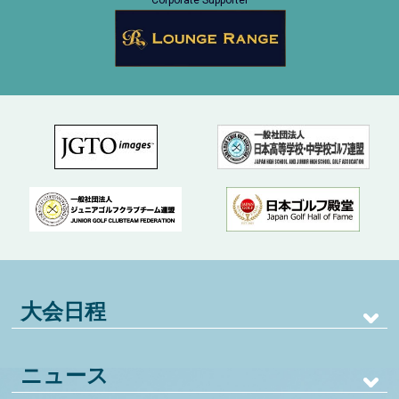
Corporate Supporter
大会日程
ニュース