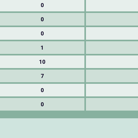
0
0
0
1
10
7
0
0