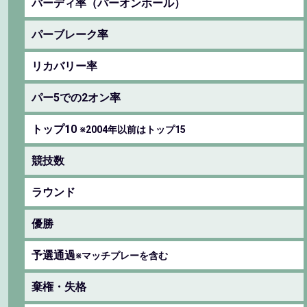
バーディ率（パーオンホール）
パーブレーク率
リカバリー率
パー5での2オン率
トップ10
※2004年以前はトップ15
競技数
ラウンド
優勝
予選通過
※マッチプレーを含む
棄権・失格