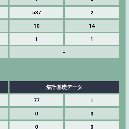
537
2
10
14
1
1
–
集計基礎データ
77
1
0
0
0
0