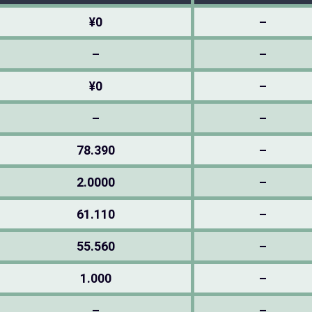
¥0
–
–
–
¥0
–
–
–
78.390
–
2.0000
–
61.110
–
55.560
–
1.000
–
–
–