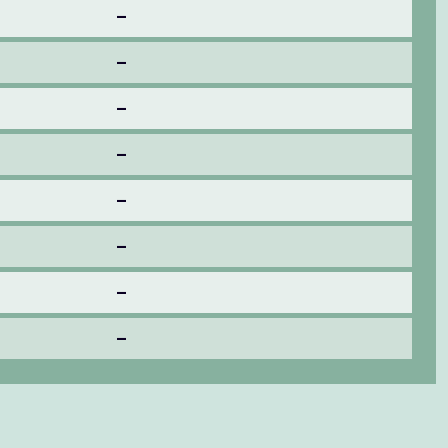
–
–
–
–
–
–
–
–