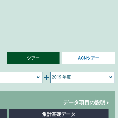
ツアー
ACNツアー
データ項目の説明
集計基礎データ