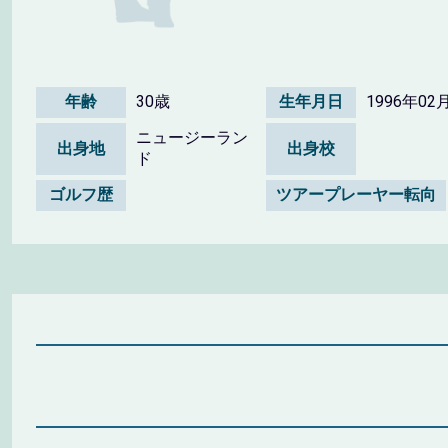
年齢
30歳
生年月日
1996年02
ニュージーラン
出身地
出身校
ド
ゴルフ歴
ツアープレーヤー転向