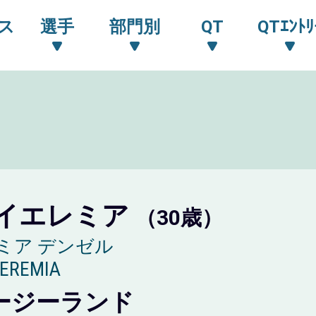
ス
選手
部門別
QT
QTｴﾝﾄﾘ
イエレミア
（30歳）
ミア デンゼル
IEREMIA
ージーランド