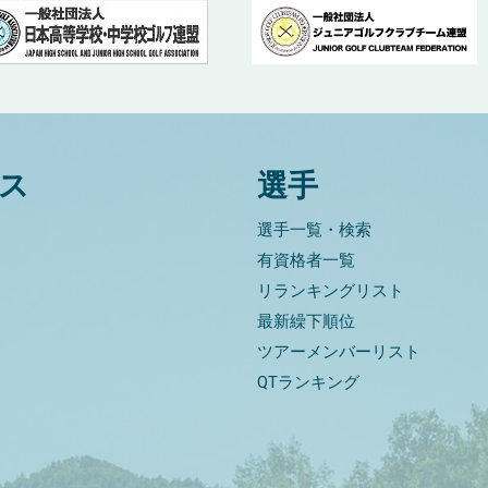
ス
選手
選手一覧・検索
有資格者一覧
リランキングリスト
最新繰下順位
ツアーメンバーリスト
QTランキング