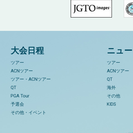
大会日程
ニュー
ツアー
ツアー
ACNツアー
ACNツアー
ツアー・ACNツアー
QT
QT
海外
PGA Tour
その他
予選会
KIDS
その他・イベント