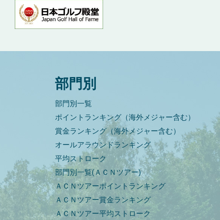
部門別
部門別一覧
ポイントランキング（海外メジャー含む）
賞金ランキング（海外メジャー含む）
オールアラウンドランキング
平均ストローク
部門別一覧(ＡＣＮツアー)
ＡＣＮツアーポイントランキング
ＡＣＮツアー賞金ランキング
ＡＣＮツアー平均ストローク