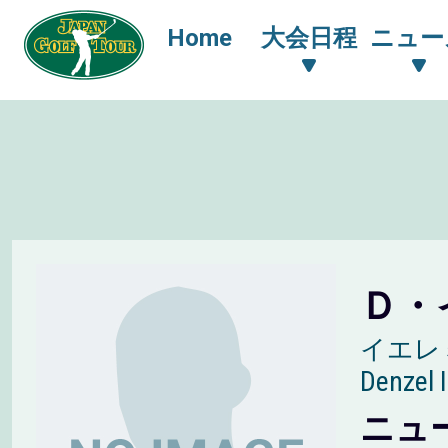
Home
大会日程
ニュー
Ｄ・
イエレ
Denzel 
ニュ