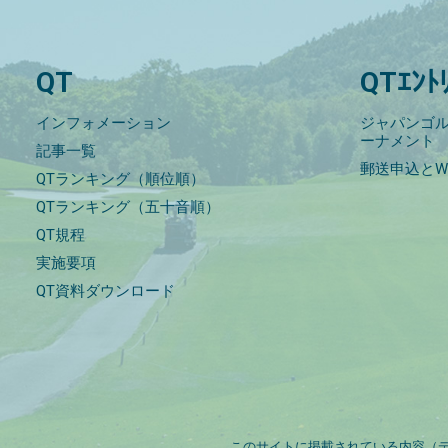
QT
QTｴﾝﾄ
インフォメーション
ジャパンゴル
ーナメント
記事一覧
郵送申込とW
QTランキング（順位順）
QTランキング（五十音順）
QT規程
実施要項
QT資料ダウンロード
このサイトに掲載されている内容（