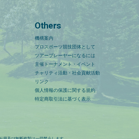
Others
機構案内
プロスポーツ競技団体として
ツアープレーヤーになるには
主催トーナメント・イベント
チャリティ活動・社会貢献活動
リンク
個人情報の保護に関する規約
特定商取引法に基づく表示
転用及び無断複製は一切禁止します。