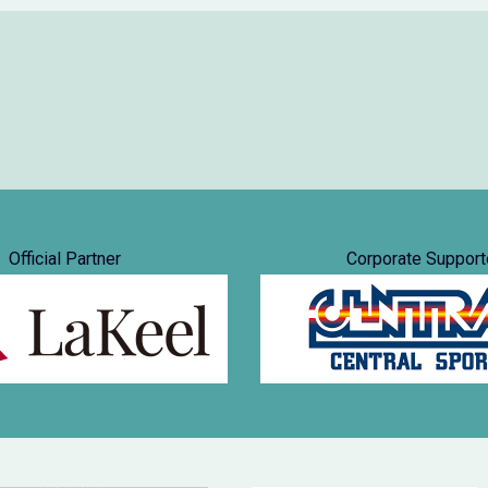
Official Partner
Corporate Support