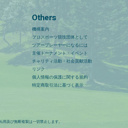
Others
機構案内
プロスポーツ競技団体として
ツアープレーヤーになるには
主催トーナメント・イベント
チャリティ活動・社会貢献活動
リンク
個人情報の保護に関する規約
特定商取引法に基づく表示
転用及び無断複製は一切禁止します。