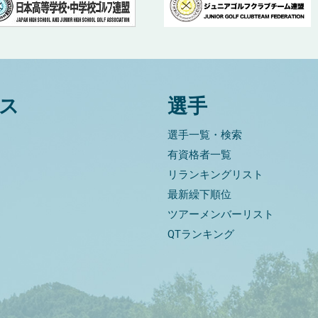
ス
選手
選手一覧・検索
有資格者一覧
リランキングリスト
最新繰下順位
ツアーメンバーリスト
QTランキング