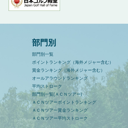
部門別
部門別一覧
ポイントランキング（海外メジャー含む）
賞金ランキング（海外メジャー含む）
オールアラウンドランキング
平均ストローク
部門別一覧(ＡＣＮツアー)
ＡＣＮツアーポイントランキング
ＡＣＮツアー賞金ランキング
ＡＣＮツアー平均ストローク