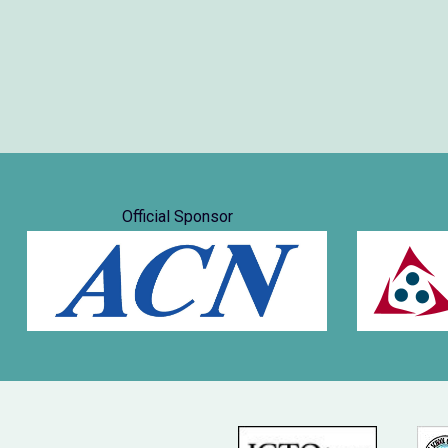
Official Sponsor