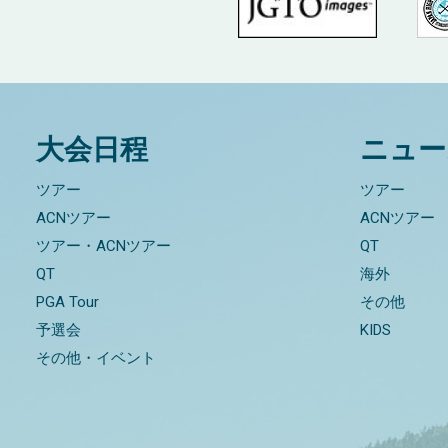
大会日程
ニュー
ツアー
ツアー
ACNツアー
ACNツアー
ツアー・ACNツアー
QT
QT
海外
PGA Tour
その他
予選会
KIDS
その他・イベント