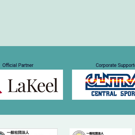
Official Partner
Corporate Support