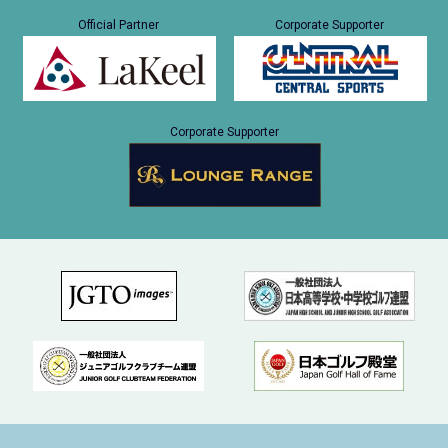
Official Partner
Corporate Supporter
Corporate Supporter