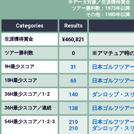
※データ対象／生涯獲得賞金
ツアー勝利数：1973年以降
その他：1985年以降
Categories
Results
生涯獲得賞金
¥460,821
ツアー勝利数
0
※アマチュア時
9H最少スコア
31
日本ゴルフツアー選手権 
18H最少スコア
65
日本ゴルフツアー選手権 
36H最少スコア／1･2
140
ダンロップ・スリクソ
36H最少スコア／連続
138
日本ゴルフツアー選手権 
54H最少スコア／1･2･3
210
日本ゴルフツアー選手権 
210
ダンロップ・スリクソ