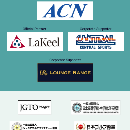
Official Partner
Corporate Supporter
Corporate Supporter