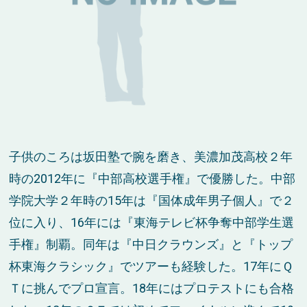
子供のころは坂田塾で腕を磨き、美濃加茂高校２年
時の2012年に『中部高校選手権』で優勝した。中部
学院大学２年時の15年は『国体成年男子個人』で２
位に入り、16年には『東海テレビ杯争奪中部学生選
手権』制覇。同年は『中日クラウンズ』と『トップ
杯東海クラシック』でツアーも経験した。17年にＱ
Ｔに挑んでプロ宣言。18年にはプロテストにも合格