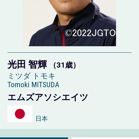
光田 智輝
（31歳）
ミツダ トモキ
Tomoki MITSUDA
エムズアソシエイツ
日本