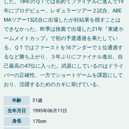
した。18年のＱＴでは初めてファイナルに進んで19
年にプロデビュー。レギュラーツアー２試合、ABE
MAツアー13試合に出場したが好結果を残すことは
できなかった。昨季は推薦で出場した21年『東建ホ
ームメイトカップ』で初の予選通過を果たしてい
る。ＱＴではファーストを16アンダーで１位通過す
るなど勝ち上がり、３年ぶりにファイナル進出。自
己最高の47位に入った。武器にしているのはドライ
バーの正確性。一方でショートゲームを課題にして
おり、活躍するためのカギに挙げている。
年齢
31歳
生年月日
1995年06月11日
身長
170cm