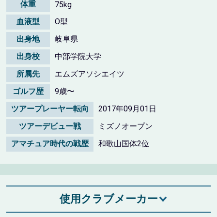
体重
75kg
血液型
O型
出身地
岐阜県
出身校
中部学院大学
所属先
エムズアソシエイツ
ゴルフ歴
9歳〜
ツアープレーヤー転向
2017年09月01日
ツアーデビュー戦
ミズノオープン
アマチュア時代の戦歴
和歌山国体2位
使用クラブメーカー