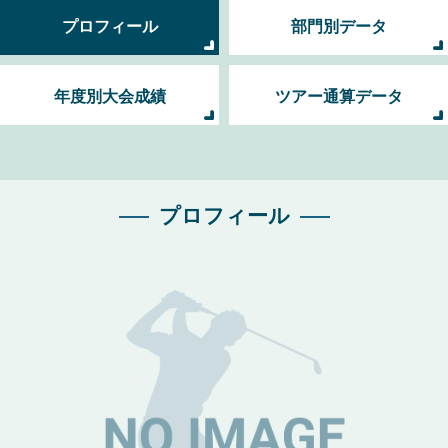
プロフィール
部門別データ
年度別大会成績
ツアー通算データ
プロフィール