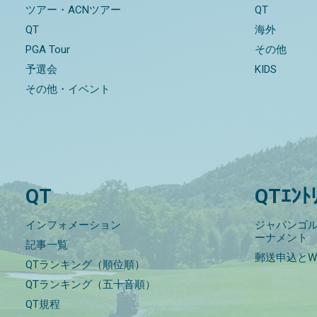
ツアー・ACNツアー
QT
QT
海外
PGA Tour
その他
予選会
KIDS
その他・イベント
QT
QTｴﾝﾄ
インフォメーション
ジャパンゴル
ーナメント
記事一覧
郵送申込とW
QTランキング（順位順）
QTランキング（五十音順）
QT規程