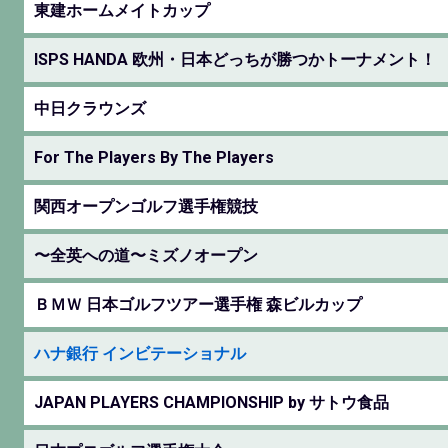
東建ホームメイトカップ
ISPS HANDA 欧州・日本どっちが勝つかトーナメント！
中日クラウンズ
For The Players By The Players
関西オープンゴルフ選手権競技
〜全英への道〜ミズノオープン
ＢＭＷ 日本ゴルフツアー選手権 森ビルカップ
ハナ銀行 インビテーショナル
JAPAN PLAYERS CHAMPIONSHIP by サトウ食品