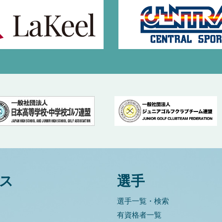
ス
選手
選手一覧・検索
有資格者一覧