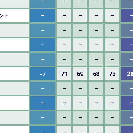
–
–
–
–
–
–
–
–
–
–
メント
–
–
–
–
–
–
–
–
–
–
–
–
–
–
–
-7
71
69
68
73
2
–
–
–
–
–
–
–
–
–
–
–
–
–
–
–
–
–
–
–
–