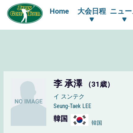
Home
大会日程
ニュー
李 承澤
（31歳）
イ スンテク
Seung-Taek LEE
韓国
韓国