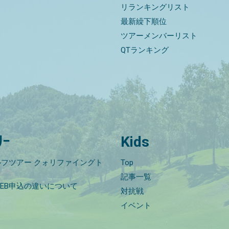
リランキングリスト
最新繰下順位
ツアーメンバーリスト
QTランキング
ﾘｰ
Kids
フツアー クォリファイングト
Top
記事一覧
EB申込の違いについて
対抗戦
イベント