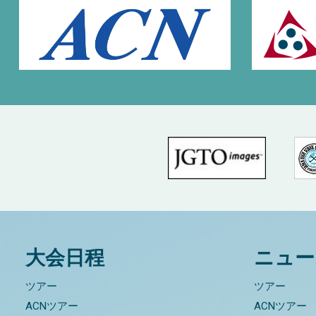
大会日程
ニュー
ツアー
ツアー
ACNツアー
ACNツアー