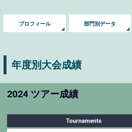
プロフィール
部門別データ
年度別大会成績
2024 ツアー成績
Tournaments