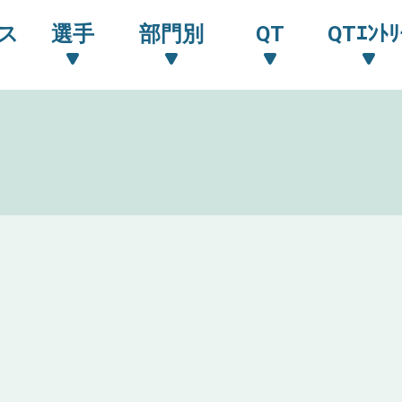
ス
選手
部門別
QT
QTｴﾝﾄﾘ