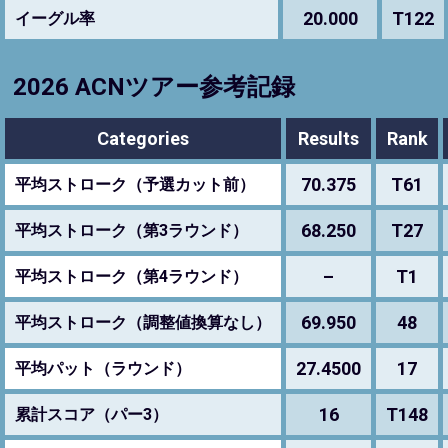
20.000
T122
イーグル率
2026 ACNツアー参考記録
Categories
Results
Rank
70.375
T61
平均ストローク（予選カット前）
68.250
T27
平均ストローク（第3ラウンド）
–
T1
平均ストローク（第4ラウンド）
69.950
48
平均ストローク（調整値換算なし）
27.4500
17
平均パット（ラウンド）
16
T148
累計スコア（パー3）