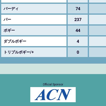
74
バーディ
237
パー
44
ボギー
4
ダブルボギー
0
トリプルボギー/+
Official Sponsor