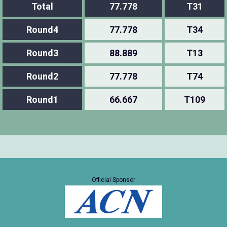
Total
77.778
T31
Round4
77.778
T34
Round3
88.889
T13
Round2
77.778
T74
Round1
66.667
T109
Official Sponsor