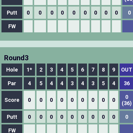
Putt
0
0
0
0
0
0
0
0
0
0
FW
Round3
Hole
1*
2
3
4
5
6
7
8
9
OUT
Par
4
5
4
4
3
4
3
5
4
36
0
Score
0
0
0
0
0
0
0
0
0
(36)
Putt
0
0
0
0
0
0
0
0
0
0
FW