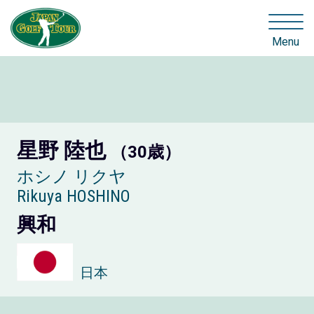
Menu
星野 陸也
（30歳）
ホシノ リクヤ
Rikuya HOSHINO
興和
日本