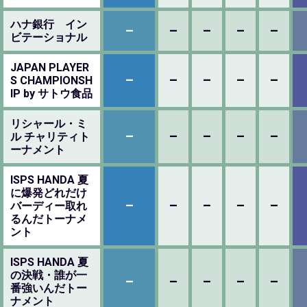
ハナ銀行 イン
–
–
–
–
–
ビテーショナル
JAPAN PLAYER
–
–
–
–
–
S CHAMPIONSH
IP by サトウ食品
リシャール・ミ
–
–
–
–
–
ル チャリティト
ーナメント
ISPS HANDA 夏
に爆発どれだけ
–
–
–
–
–
バーディー取れ
るんだトーナメ
ント
ISPS HANDA 夏
の決戦・誰が一
–
–
–
–
–
番強いんだトー
ナメント