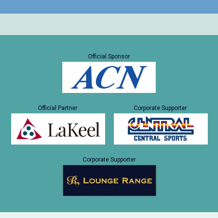
Official Sponsor
Official Partner
Corporate Supporter
Corporate Supporter