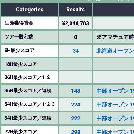
Categories
Results
生涯獲得賞金
¥2,046,703
ツアー勝利数
0
※アマチュア時
9H最少スコア
34
北海道オープン 198
18H最少スコア
36H最少スコア／1･2
36H最少スコア／連続
148
中部オープン 1985
54H最少スコア／1･2･3
224
中部オープン 1985
54H最少スコア／連続
222
中部オープン 1985
72H最少スコア
298
中部オープン 1985