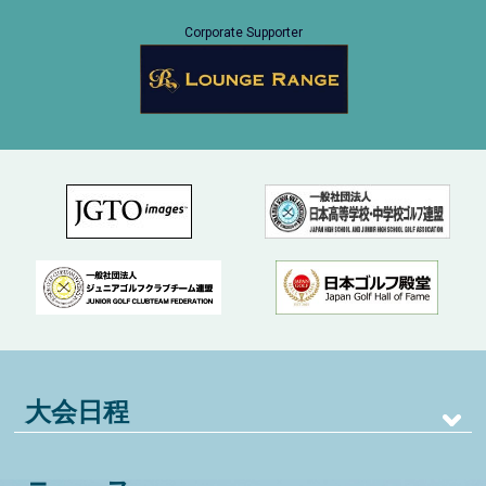
Corporate Supporter
大会日程