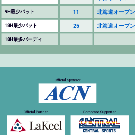
9H最少パット
11
北海道オープン 198
18H最少パット
25
北海道オープン 198
18H最多バーディ
Official Sponsor
Official Partner
Corporate Supporter