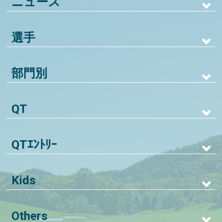
ニュース
選手
部門別
QT
QTｴﾝﾄﾘｰ
Kids
Others