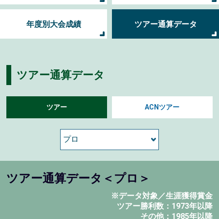
年度別大会成績
ツアー通算データ
ツアー通算データ
ツアー
ACNツアー
ツアー通算データ＜プロ＞
※データ対象／生涯獲得賞金
ツアー勝利数：1973年以降
その他：1985年以降