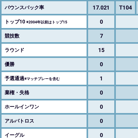
17.021
T104
バウンスバック率
0
トップ10
※2004年以前はトップ15
7
競技数
15
ラウンド
0
優勝
1
予選通過
※マッチプレーを含む
0
棄権・失格
0
ホールインワン
0
アルバトロス
0
イーグル