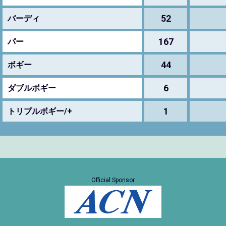
52
バーディ
167
パー
44
ボギー
6
ダブルボギー
1
トリプルボギー/+
Official Sponsor