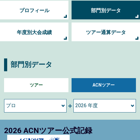
プロフィール
部門別データ
年度別大会成績
ツアー通算データ
部門別データ
ツアー
ACNツアー
2026 ACNツアー公式記録