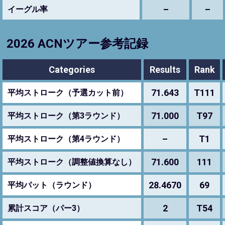
–
–
イーグル率
2026 ACNツアー参考記録
Categories
Results
Rank
71.643
T111
平均ストローク（予選カット前）
71.000
T97
平均ストローク（第3ラウンド）
–
T1
平均ストローク（第4ラウンド）
71.600
111
平均ストローク（調整値換算なし）
28.4670
69
平均パット（ラウンド）
2
T54
累計スコア（パー3）