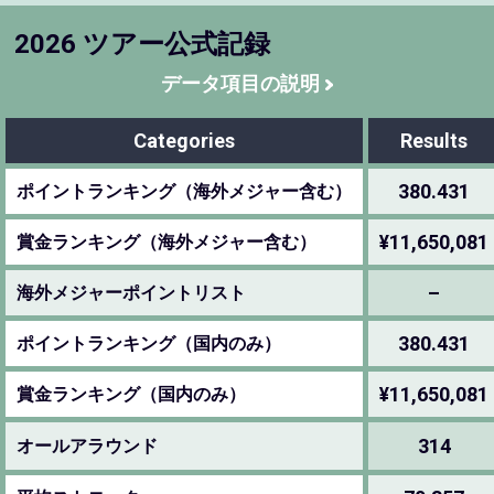
2026 ツアー公式記録
データ項目の説明
Categories
Results
380.431
ポイントランキング（海外メジャー含む）
¥11,650,081
賞金ランキング（海外メジャー含む）
–
海外メジャーポイントリスト
380.431
ポイントランキング（国内のみ）
¥11,650,081
賞金ランキング（国内のみ）
314
オールアラウンド