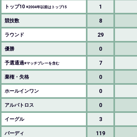
1
トップ10
※2004年以前はトップ15
8
競技数
29
ラウンド
0
優勝
7
予選通過
※マッチプレーを含む
0
棄権・失格
0
ホールインワン
0
アルバトロス
3
イーグル
119
バーディ