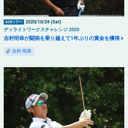
2020/10/24 (Sat)
ACNツアー
ディライトワークスチャレンジ 2020
吉村明恭が闘病を乗り越えて1年ぶりの賞金を獲得
吉村 明恭