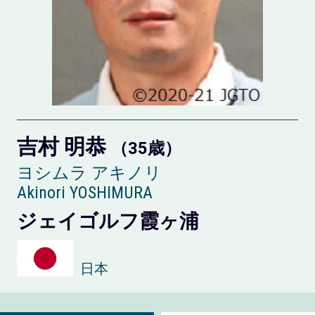
吉村 明恭
（35歳）
ヨシムラ アキノリ
Akinori YOSHIMURA
ジェイゴルフ霞ヶ浦
日本