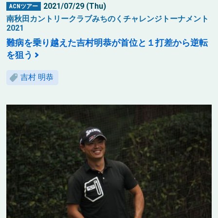
2021/07/29 (Thu)
ACNツアー
南秋田カントリークラブみちのくチャレンジトーナメント
2021
難病を乗り越えた吉村明恭が首位と１打差から逆転
を狙う
吉村 明恭