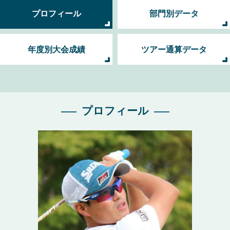
プロフィール
部門別データ
年度別大会成績
ツアー通算データ
プロフィール