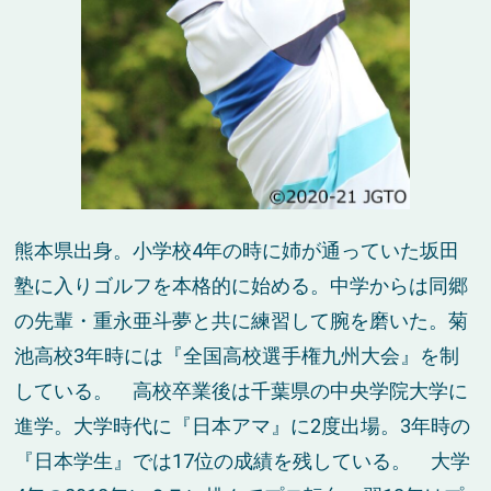
熊本県出身。小学校4年の時に姉が通っていた坂田
塾に入りゴルフを本格的に始める。中学からは同郷
の先輩・重永亜斗夢と共に練習して腕を磨いた。菊
池高校3年時には『全国高校選手権九州大会』を制
している。 高校卒業後は千葉県の中央学院大学に
進学。大学時代に『日本アマ』に2度出場。3年時の
『日本学生』では17位の成績を残している。 大学