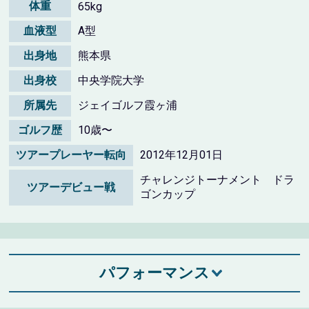
体重
65kg
血液型
A型
出身地
熊本県
出身校
中央学院大学
所属先
ジェイゴルフ霞ヶ浦
ゴルフ歴
10歳〜
ツアープレーヤー転向
2012年12月01日
チャレンジトーナメント ドラ
ツアーデビュー戦
ゴンカップ
パフォーマンス