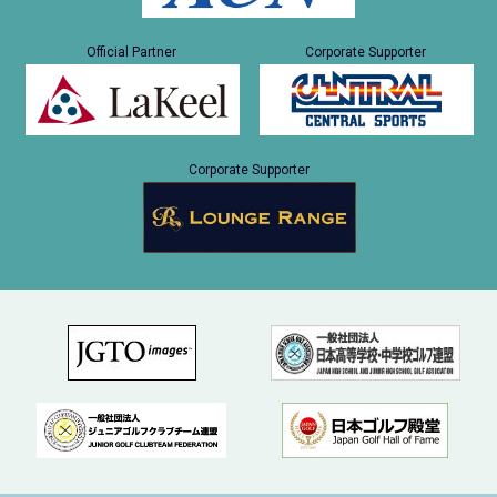
Official Partner
Corporate Supporter
Corporate Supporter