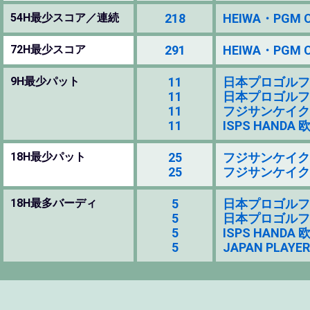
54H最少スコア／連続
218
HEIWA・PGM CH
72H最少スコア
291
HEIWA・PGM CH
9H最少パット
11
日本プロゴルフ選手権
11
日本プロゴルフ選手権
11
フジサンケイクラシッ
11
ISPS HAND
18H最少パット
25
フジサンケイクラシッ
25
フジサンケイクラシッ
18H最多バーディ
5
日本プロゴルフ選手権
5
日本プロゴルフ選手権
5
ISPS HAND
5
JAPAN PLAYER