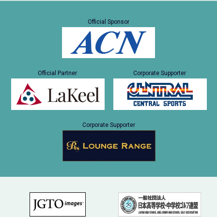
Official Sponsor
Official Partner
Corporate Supporter
Corporate Supporter