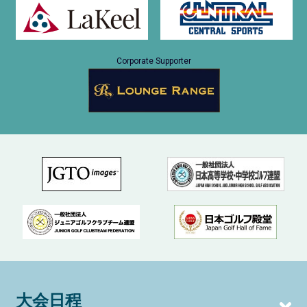
Corporate Supporter
大会日程