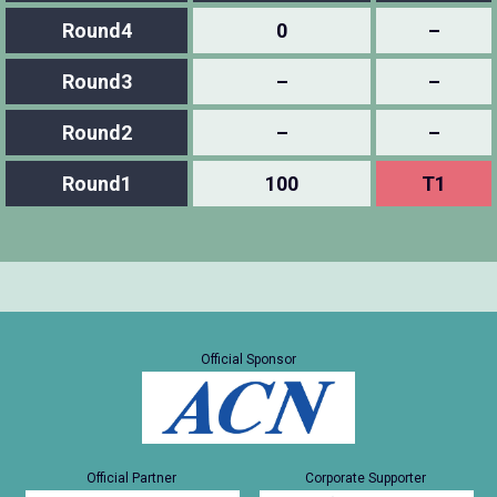
Round4
0
–
Round3
–
–
Round2
–
–
Round1
100
T1
Official Sponsor
Official Partner
Corporate Supporter