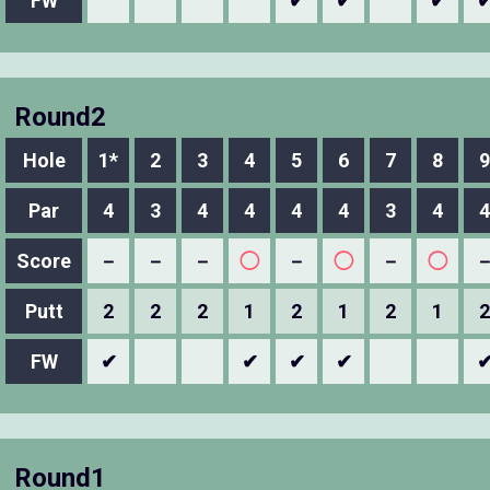
FW
✔
✔
✔
Round2
Hole
1*
2
3
4
5
6
7
8
9
Par
4
3
4
4
4
4
3
4
4
Score
－
－
－
◯
－
◯
－
◯
Putt
2
2
2
1
2
1
2
1
2
FW
✔
✔
✔
✔
Round1